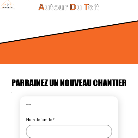
PARRAINEZ UN NOUVEAU CHANTIER
PARRAINEZ UN NOUVEAU CHANTIER
Parrain
Nom de famille
*