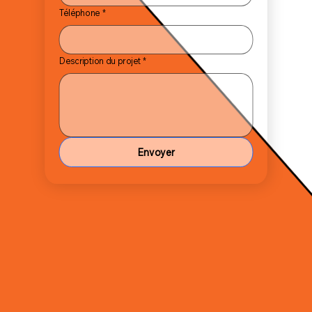
Téléphone
*
Description du projet
*
Envoyer