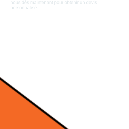
nous dès maintenant pour obtenir un devis
personnalisé.